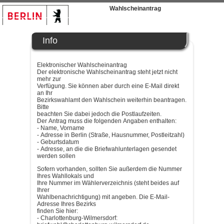
Wahlscheinantrag
Berlin
Info
Elektronischer Wahlscheinantrag
Der elektronische Wahlscheinantrag steht jetzt nicht
mehr zur
Verfügung. Sie können aber durch eine E-Mail direkt
an Ihr
Bezirkswahlamt den Wahlschein weiterhin beantragen.
Bitte
beachten Sie dabei jedoch die Postlaufzeiten.
Der Antrag muss die folgenden Angaben enthalten:
- Name, Vorname
- Adresse in Berlin (Straße, Hausnummer, Postleitzahl)
- Geburtsdatum
- Adresse, an die die Briefwahlunterlagen gesendet
werden sollen
Sofern vorhanden, sollten Sie außerdem die Nummer
Ihres Wahllokals und
Ihre Nummer im Wählerverzeichnis (steht beides auf
Ihrer
Wahlbenachrichtigung) mit angeben. Die E-Mail-
Adresse Ihres Bezirks
finden Sie hier:
- Charlottenburg-Wilmersdorf: